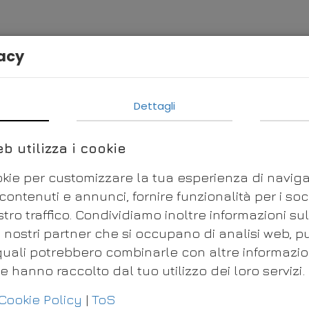
vacy
Dettagli
b utilizza i cookie
ookie per customizzare la tua esperienza di navig
ontenuti e annunci, fornire funzionalità per i so
stro traffico. Condividiamo inoltre informazioni sul
i nostri partner che si occupano di analisi web, pu
 quali potrebbero combinarle con altre informazio
he hanno raccolto dal tuo utilizzo dei loro servizi.
Cookie Policy
|
ToS