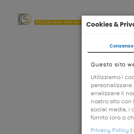
Cookies & Pri
Consenso
Questo sito we
Utilizziamo i c
personalizzare c
analizzare il no
nostro sito con 
social media, i
fornito loro o c
Privacy Policy
|